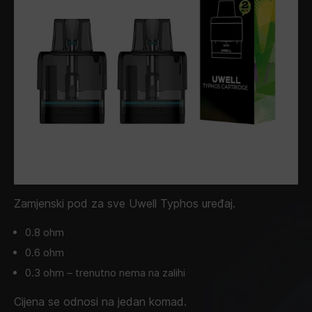
Zamjenski pod za sve Uwell Typhos uređaj.
0.8 ohm
0.6 ohm
0.3 ohm – trenutno nema na zalihi
Cijena se odnosi na jedan komad.