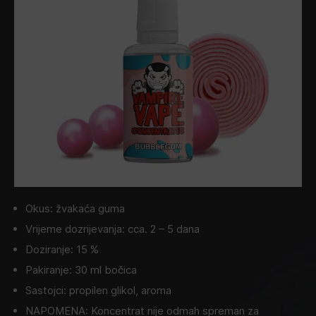
Okus: žvakaća guma
Vrijeme dozrijevanja: cca. 2 – 5 dana
Doziranje: 15 %
Pakiranje: 30 ml bočica
Sastojci: propilen glikol, aroma
NAPOMENA: Koncentrat nije odmah spreman za