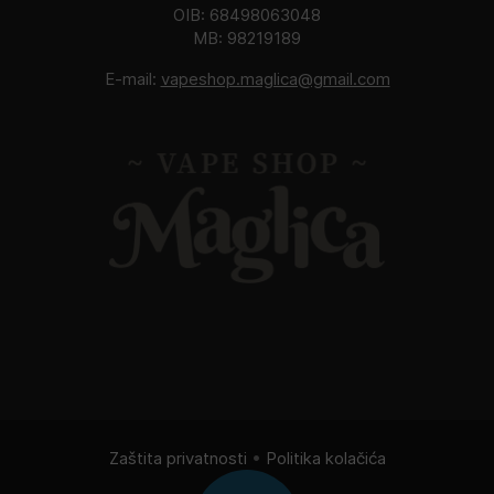
OIB: 68498063048
MB: 98219189
E-mail:
vapeshop.maglica@gmail.com
Zaštita privatnosti
•
Politika kolačića