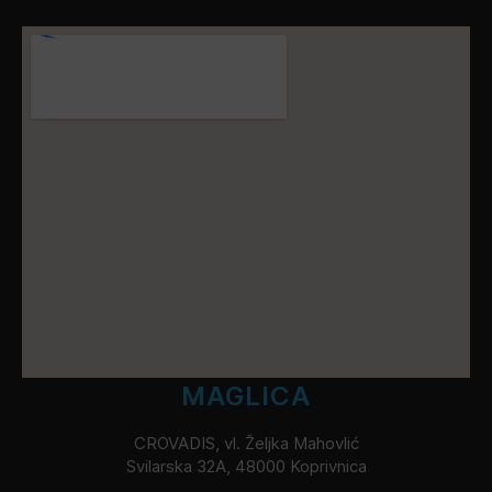
MAGLICA
CROVADIS, vl. Željka Mahovlić
Svilarska 32A, 48000 Koprivnica