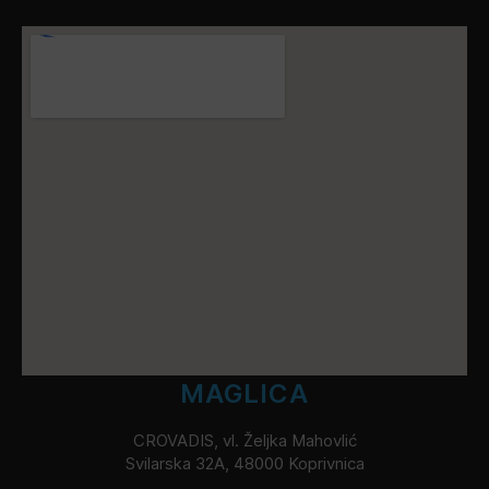
MAGLICA
CROVADIS, vl. Željka Mahovlić
Svilarska 32A, 48000 Koprivnica