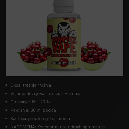
Okus: trešnja / višnja
Vrijeme dozrijevanja: cca. 2 – 5 dana
Doziranje: 15 – 20 %
Pakiranje: 30 ml bočica
Sastojci: propilen glikol, aroma
NAPOMENA: Koncentrat nije odmah spreman za