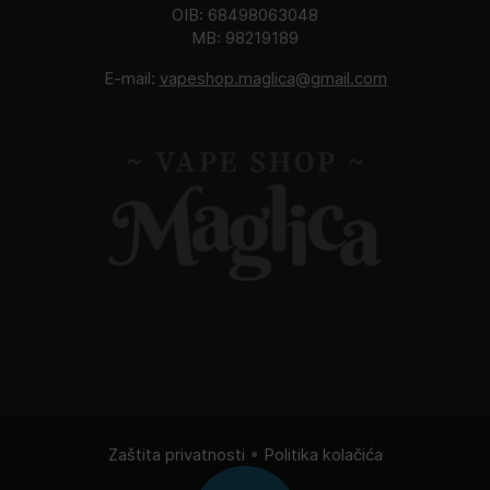
OIB: 68498063048
MB: 98219189
E-mail:
vapeshop.maglica@gmail.com
Zaštita privatnosti
•
Politika kolačića