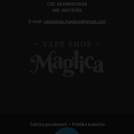
OIB: 68498063048
MB: 98219189
E-mail:
vapeshop.maglica@gmail.com
Zaštita privatnosti
•
Politika kolačića