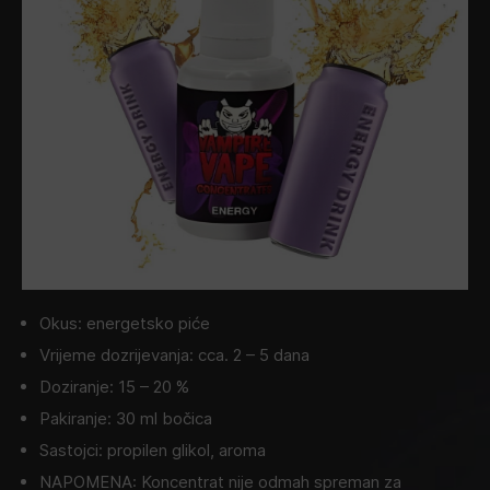
Okus: energetsko piće
Vrijeme dozrijevanja: cca. 2 – 5 dana
Doziranje: 15 – 20 %
Pakiranje: 30 ml bočica
Sastojci: propilen glikol, aroma
NAPOMENA: Koncentrat nije odmah spreman za