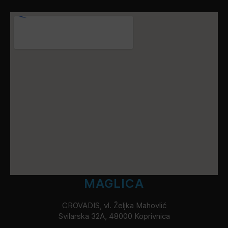
MAGLICA
CROVADIS, vl. Željka Mahovlić
Svilarska 32A, 48000 Koprivnica