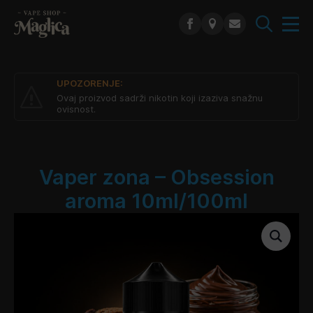
Search
for:
UPOZORENJE:
Ovaj proizvod sadrži nikotin koji izaziva snažnu
ovisnost.
Vaper zona – Obsession
aroma 10ml/100ml