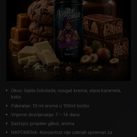
Okus: bijela čokolada, nougat krema, slana karamela,
keks
Pakiranje: 10 ml arome u 100ml bočici
Vrijeme dozrijevanja: 7 – 14 dana
Sastojci: propilen glikol, aroma
NAPOMENA: Koncentrat nije odmah spreman za