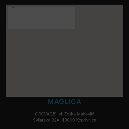
MAGLICA
CROVADIS, vl. Željka Mahovlić
Svilarska 32A, 48000 Koprivnica