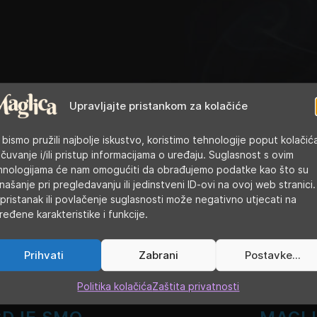
Upravljajte pristankom za kolačiće
 bismo pružili najbolje iskustvo, koristimo tehnologije poput kolačić
 čuvanje i/ili pristup informacijama o uređaju. Suglasnost s ovim
hnologijama će nam omogućiti da obrađujemo podatke kao što su
našanje pri pregledavanju ili jedinstveni ID-ovi na ovoj web stranici.
pristanak ili povlačenje suglasnosti može negativno utjecati na
ređene karakteristike i funkcije.
Prihvati
Zabrani
Postavke...
Politika kolačića
Zaštita privatnosti