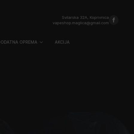
Svilarska 32A, Koprivnica
vapeshop.maglica@gmail.com
DODATNA OPREMA
AKCIJA