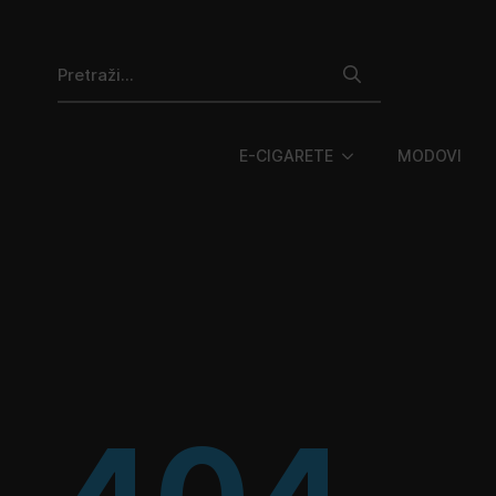
Search
for:
E-CIGARETE
MODOVI