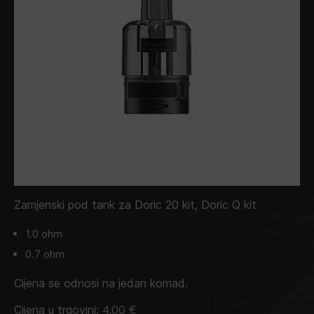
Zamjenski pod tank za Doric 20 kit, Doric Q kit
1.0 ohm
0.7 ohm
Cijena se odnosi na jedan komad.
Cijena u trgovini:
4,00
€