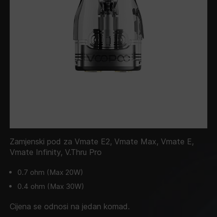
Zamjenski pod za Vmate E2, Vmate Max, Vmate E,
Vmate Infinity, V.Thru Pro
0.7 ohm (Max 20W)
0.4 ohm (Max 30W)
Cijena se odnosi na jedan komad.