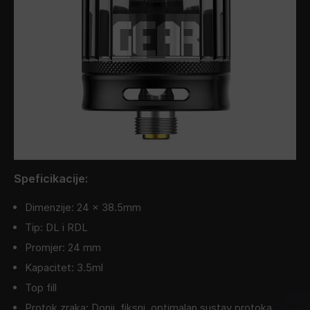
Speficikacije:
Dimenzije: 24 x 38.5mm
Tip: DL i RDL
Promjer: 24 mm
Kapacitet: 3.5ml
Top fill
Protok zraka: Donji, fiksni, optimalan sustav protoka