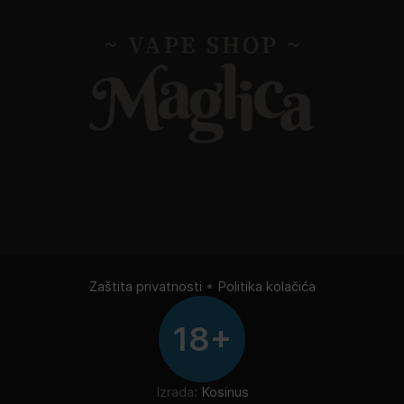
Zaštita privatnosti
•
Politika kolačića
18+
Izrada:
Kosinus