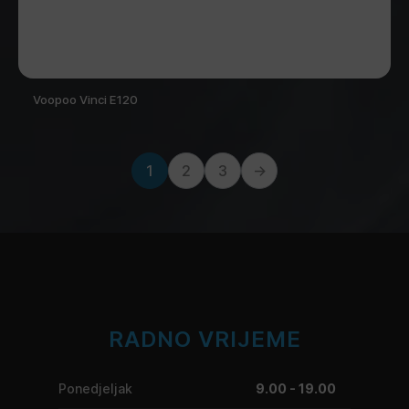
Voopoo Vinci E120
1
2
3
→
RADNO VRIJEME
Ponedjeljak
9.00 - 19.00