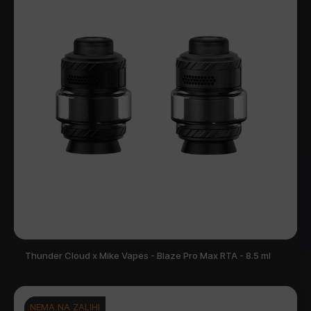
Thunder Cloud x Mike Vapes - Blaze Pro Max RTA - 8.5 ml
NEMA NA ZALIHI