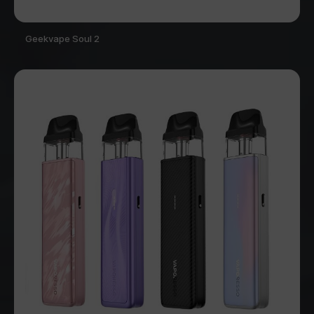
Geekvape Soul 2