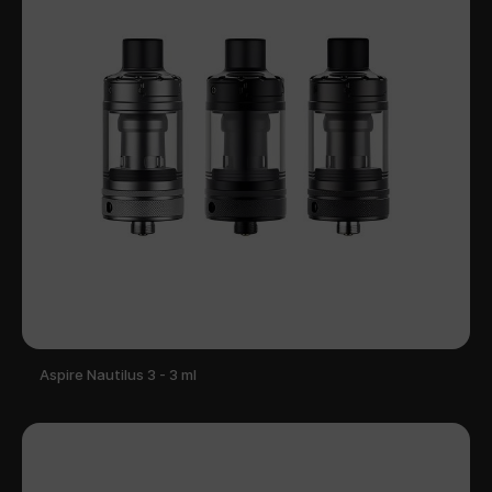
Aspire Nautilus 3 - 3 ml