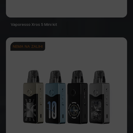
Vaporesso Xros 5 Mini kit
NEMA NA ZALIHI