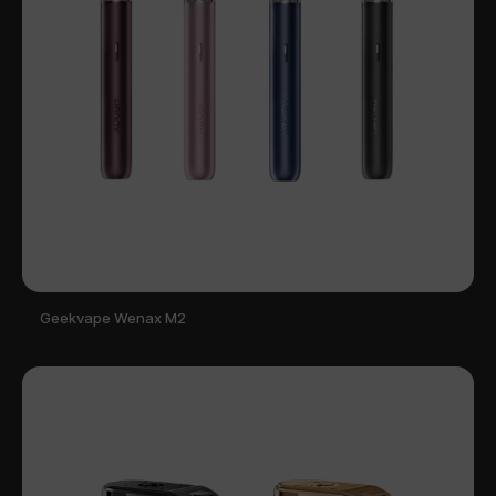
Geekvape Wenax M2