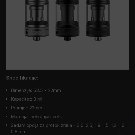
Specifikacije:
Dimenzije: 53.5 x 22mm
Kapacitet: 3 ml
Promjer: 22mm
Materijal: nehrđajući čelik
Sedam opcija za protok zraka – 3,0, 2,5, 1,8, 1,5, 1,2, 1,0 i
0,8 mm