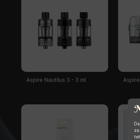
Aspire Nautilus 3 - 3 ml
Aspire
Da
za
te