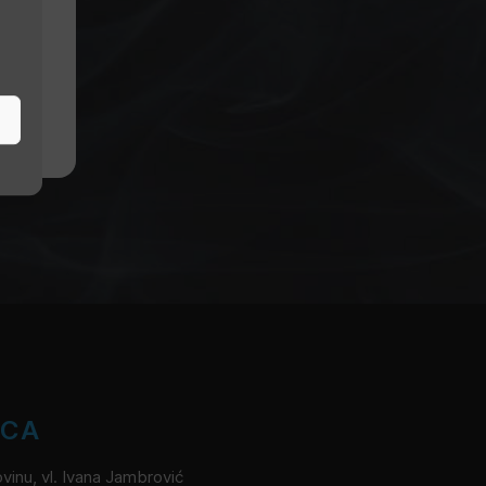
ICA
vinu, vl. Ivana Jambrović