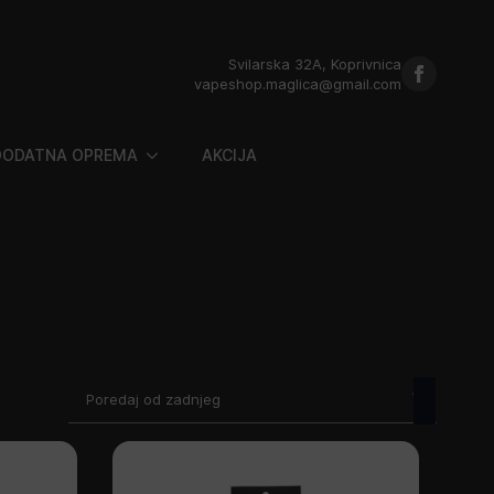
Svilarska 32A, Koprivnica
vapeshop.maglica@gmail.com
DODATNA OPREMA
AKCIJA