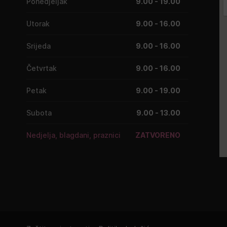
Ponedjeljak
9.00 - 19.00
Utorak
9.00 - 16.00
Srijeda
9.00 - 16.00
Četvrtak
9.00 - 16.00
Petak
9.00 - 19.00
Subota
9.00 - 13.00
Nedjelja, blagdani, praznici
ZATVORENO