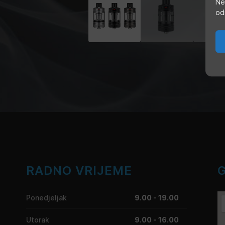
Ne
od
RADNO VRIJEME
Ponedjeljak
9.00 - 19.00
Utorak
9.00 - 16.00