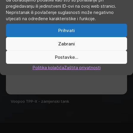
pregledavanju ili jedinstveni ID-ovi na ovoj web stranici.
Nepristanak ili povlačenje suglasnosti može negativno
utjecati na određene karakteristike i funkcije.
Prihvati
Zabrani
Postavke...
Politika kolačića
Zaštita privatnosti
Voopoo TPP-X - zamjenski tank