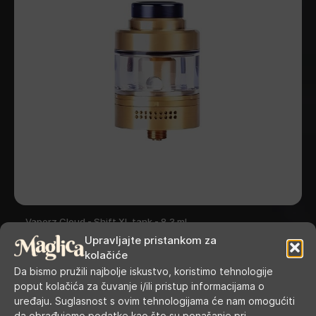
Vaperz Cloud - Shift XL tank - 8,3 ml
Upravljajte pristankom za
kolačiće
Da bismo pružili najbolje iskustvo, koristimo tehnologije
poput kolačića za čuvanje i/ili pristup informacijama o
uređaju. Suglasnost s ovim tehnologijama će nam omogućiti
da obrađujemo podatke kao što su ponašanje pri