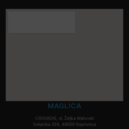
MAGLICA
CROVADIS, vl. Željka Mahovlić
Svilarska 32A, 48000 Koprivnica