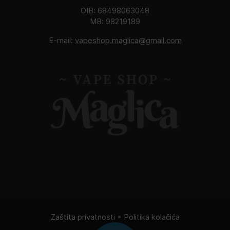
OIB: 68498063048
MB: 98219189
E-mail:
vapeshop.maglica@gmail.com
Zaštita privatnosti
•
Politika kolačića