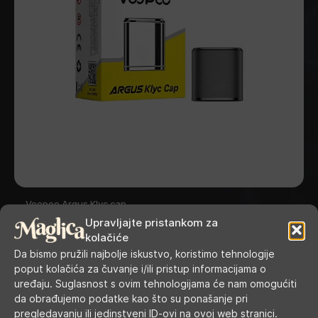
Voopoo Argus Klyc cap
Upravljajte pristankom za
kolačiće
Da bismo pružili najbolje iskustvo, koristimo tehnologije
poput kolačića za čuvanje i/ili pristup informacijama o
uređaju. Suglasnost s ovim tehnologijama će nam omogućiti
da obrađujemo podatke kao što su ponašanje pri
pregledavanju ili jedinstveni ID-ovi na ovoj web stranici.