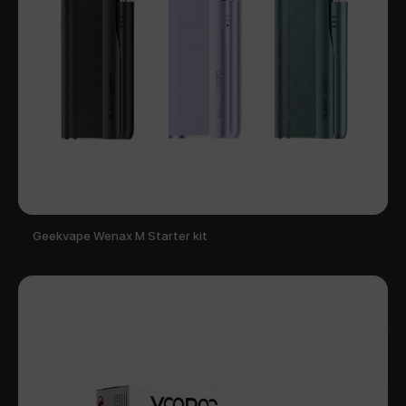
Geekvape Wenax M Starter kit