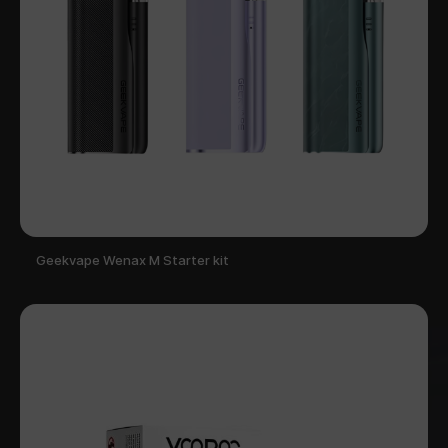
Geekvape Wenax M Starter kit