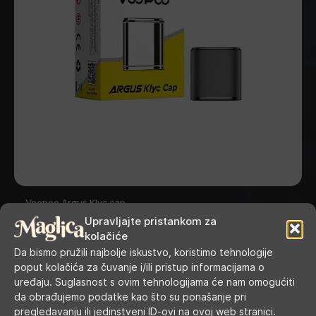
Voopoo Argus Klyc cap
Upravljajte pristankom za
kolačiće
Da bismo pružili najbolje iskustvo, koristimo tehnologije
poput kolačića za čuvanje i/ili pristup informacijama o
uređaju. Suglasnost s ovim tehnologijama će nam omogućiti
da obrađujemo podatke kao što su ponašanje pri
pregledavanju ili jedinstveni ID-ovi na ovoj web stranici.