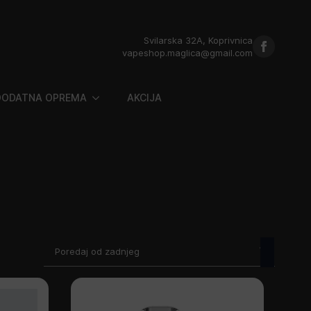
Svilarska 32A, Koprivnica
vapeshop.maglica@gmail.com
DODATNA OPREMA
AKCIJA