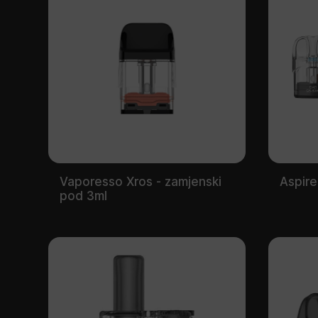
Vaporesso Xros - zamjenski
Aspire
pod 3ml