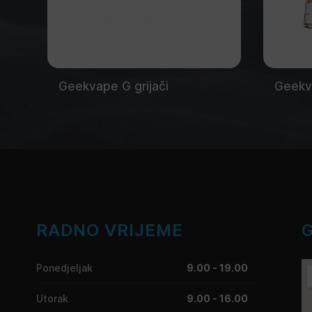
Geekvape G grijači
Geekva
RADNO VRIJEME
Ponedjeljak
9.00 - 19.00
Utorak
9.00 - 16.00