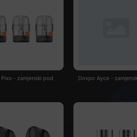
 Pixo - zamjenski pod
Dovpo Ayce - zamjensk