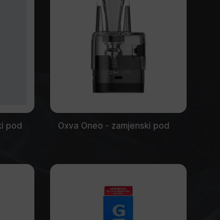
i pod
Oxva Oneo - zamjenski pod