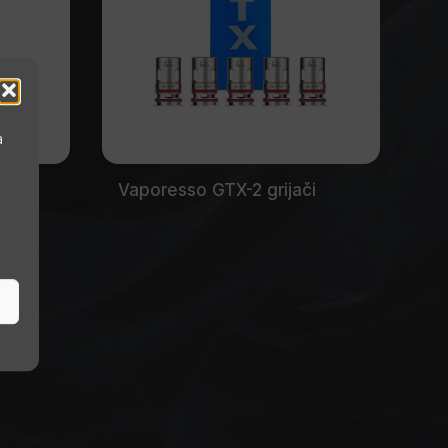
a
Vaporesso GTX-2 grijači