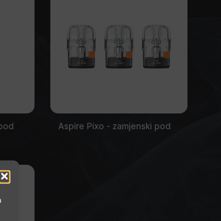
 pod
Aspire Pixo - zamjenski pod
a