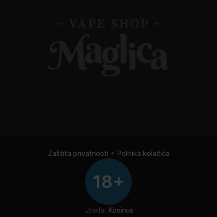
Zaštita privatnosti
•
Politika kolačića
18+
Izrada:
Kosinus