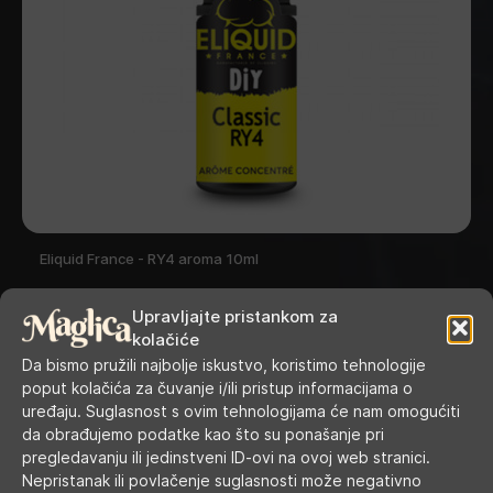
Eliquid France - RY4 aroma 10ml
Upravljajte pristankom za
kolačiće
Da bismo pružili najbolje iskustvo, koristimo tehnologije
poput kolačića za čuvanje i/ili pristup informacijama o
uređaju. Suglasnost s ovim tehnologijama će nam omogućiti
da obrađujemo podatke kao što su ponašanje pri
pregledavanju ili jedinstveni ID-ovi na ovoj web stranici.
RADNO VRIJEME
Nepristanak ili povlačenje suglasnosti može negativno