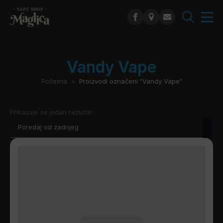
Search
for:
Vandy Vape
Početna
Proizvodi označeni “Vandy Vape”
Prikazuje se jedan rezultat