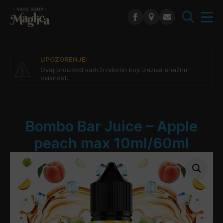
Search
for:
UPOZORENJE:
Ovaj proizvod sadrži nikotin koji izaziva snažnu
ovisnost.
Bombo Bar Juice – Apple
peach max 10ml/60ml