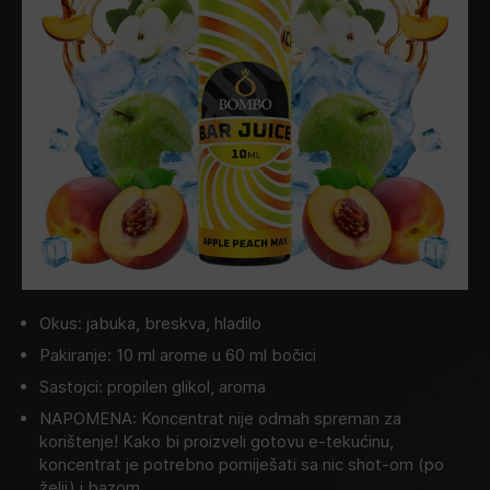
Okus: jabuka, breskva, hladilo
Pakiranje: 10 ml arome u 60 ml bočici
Sastojci: propilen glikol, aroma
NAPOMENA: Koncentrat nije odmah spreman za
korištenje! Kako bi proizveli gotovu e-tekućinu,
koncentrat je potrebno pomiješati sa nic shot-om (po
želji) i bazom.