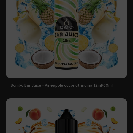
Bombo Bar Juice - Pineapple coconut aroma 12ml/60ml