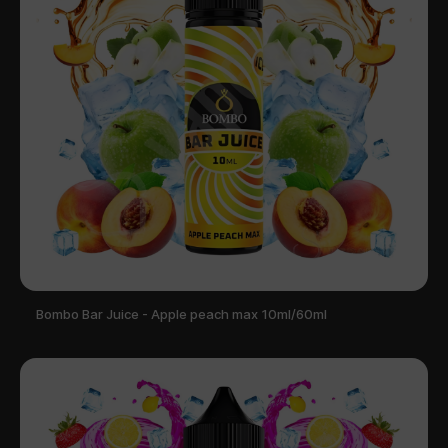
Bombo Bar Juice - Apple peach max 10ml/60ml