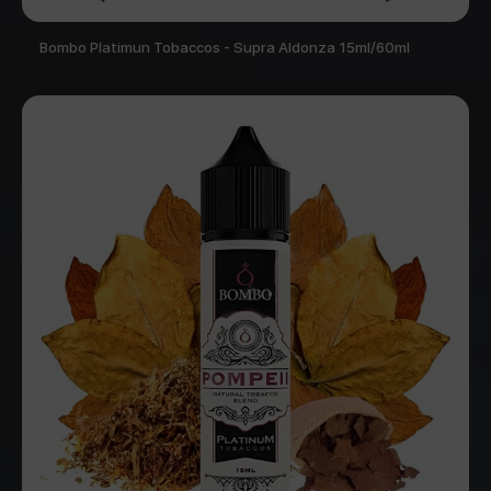
Bombo Platimun Tobaccos - Supra Aldonza 15ml/60ml