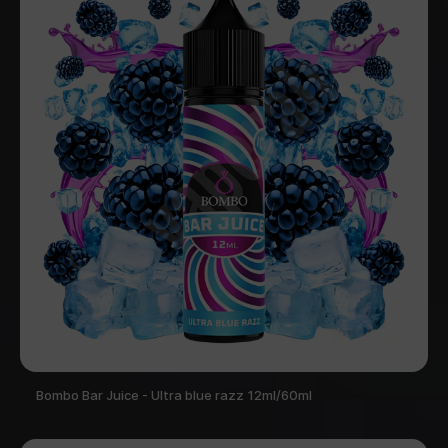
Bombo Bar Juice - Ultra blue razz 12ml/60ml