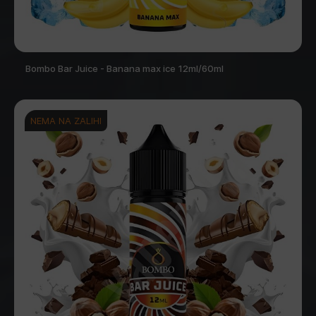
Bombo Bar Juice - Banana max ice 12ml/60ml
NEMA NA ZALIHI