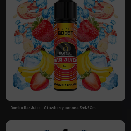
Bombo Bar Juice - Stawberry banana 5ml/60ml