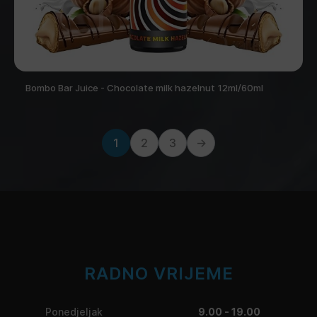
Bombo Bar Juice - Chocolate milk hazelnut 12ml/60ml
1
2
3
→
RADNO VRIJEME
Ponedjeljak
9.00 - 19.00