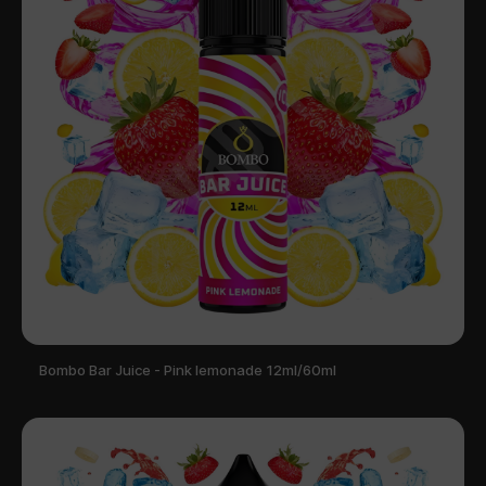
Bombo Bar Juice - Pink lemonade 12ml/60ml