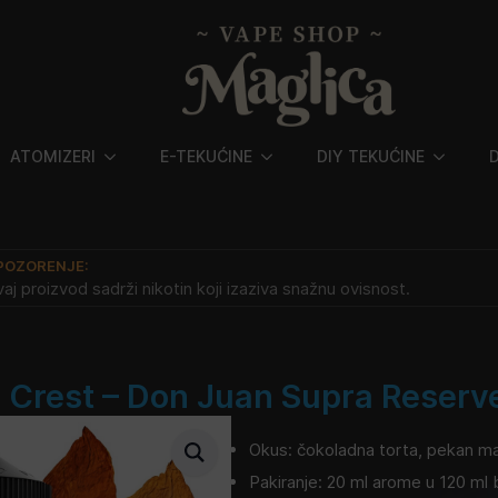
ATOMIZERI
E-TEKUĆINE
DIY TEKUĆINE
POZORENJE:
aj proizvod sadrži nikotin koji izaziva snažnu ovisnost.
 Crest – Don Juan Supra Reserv
Okus: čokoladna torta, pekan masla
Pakiranje: 20 ml arome u 120 ml 