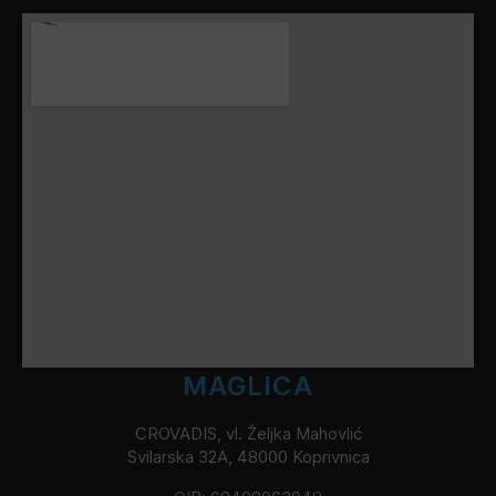
MAGLICA
CROVADIS, vl. Željka Mahovlić
Svilarska 32A, 48000 Koprivnica