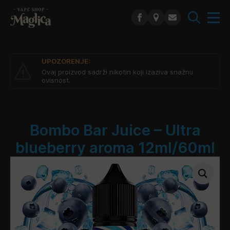
Search
for:
UPOZORENJE:
Ovaj proizvod sadrži nikotin koji izaziva snažnu
ovisnost.
Bombo Bar Juice – Ultra
blueberry aroma 12ml/60ml