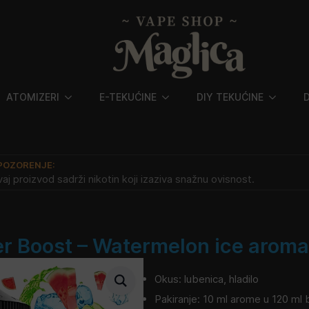
ATOMIZERI
E-TEKUĆINE
DIY TEKUĆINE
POZORENJE:
aj proizvod sadrži nikotin koji izaziva snažnu ovisnost.
 Boost – Watermelon ice arom
Okus: lubenica, hladilo
Pakiranje: 10 ml arome u 120 ml 