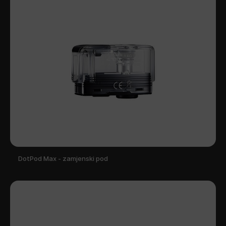
DotPod Max - zamjenski pod