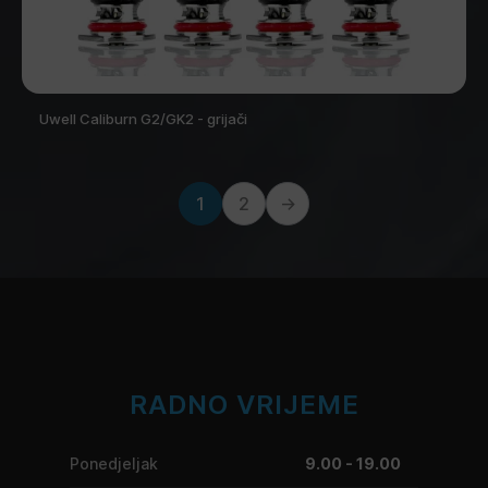
Uwell Caliburn G2/GK2 - grijači
1
2
→
RADNO VRIJEME
Ponedjeljak
9.00 - 19.00