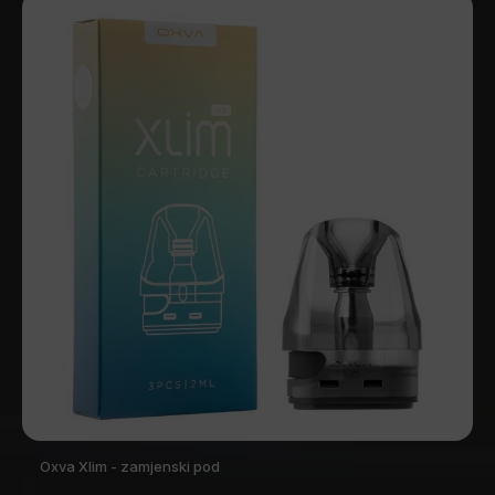
Oxva Xlim - zamjenski pod