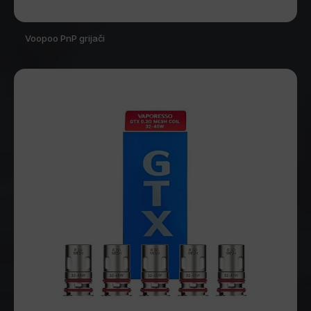
Voopoo PnP grijači